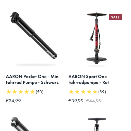
SALE
AARON Pocket One - Mini
AARON Sport One
Fahrrad Pumpe - Schwarz
Fahrradpumpe - Rot
★★★★★
★★★★★
(50)
(89)
€34,99
€39,99
€44,99