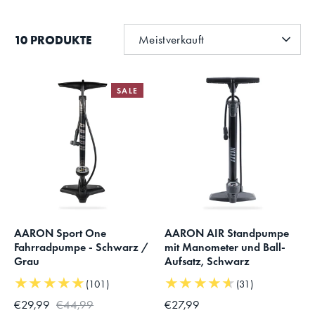
SORTIEREN
10 PRODUKTE
Meistverkauft
NACH
SALE
AARON Sport One
AARON AIR Standpumpe
Fahrradpumpe - Schwarz /
mit Manometer und Ball-
Grau
Aufsatz, Schwarz
★★★★★
★★★★★
(101)
(31)
€29,99
€44,99
€27,99