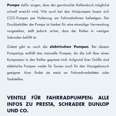
Pumpe
dafür sorgen, dass der gewünschte Reifendruck möglichst
schnell erreicht wird. Wie auch bei den Minipumpen lassen sich
CO2-Pumpen per Halterung am Fahrradrahmen befestigen. Der
Druckbehälter der Pumpe ist hierbei für eine einmalige Verwendung
vorgesehen, stellt jedoch sicher, dass der Reifen in wenigen
Sekunden befüllt ist.
Zuletzt gibt es noch die
elektrischen Pumpen
. Bei diesem
Pumpentyp entfällt das manuelle Pumpen, da die Luft über einen
Kompressor in den Reifen gepresst wird. Aufgrund ihrer Größe sind
elektrische Pumpen weder für Touren noch für den Hausgebrauch
geeignet. Man findet sie meist an Fahrradwerkstätten oder
Tankstellen.
VENTILE FÜR FAHRRADPUMPEN: ALLE
INFOS ZU PRESTA, SCHRADER DUNLOP
UND CO.