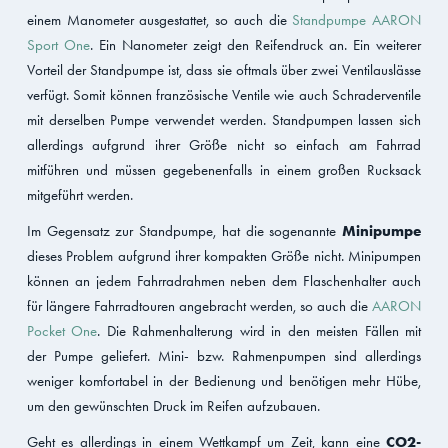
einem Manometer ausgestattet, so auch die
Standpumpe AARON
Sport One
. Ein Nanometer zeigt den Reifendruck an. Ein weiterer
Vorteil der Standpumpe ist, dass sie oftmals über zwei Ventilauslässe
verfügt. Somit können französische Ventile wie auch Schraderventile
mit derselben Pumpe verwendet werden. Standpumpen lassen sich
allerdings aufgrund ihrer Größe nicht so einfach am Fahrrad
mitführen und müssen gegebenenfalls in einem großen Rucksack
mitgeführt werden.
Im Gegensatz zur Standpumpe, hat die sogenannte
Minipumpe
dieses Problem aufgrund ihrer kompakten Größe nicht. Minipumpen
können an jedem Fahrradrahmen neben dem Flaschenhalter auch
für längere Fahrradtouren angebracht werden, so auch die
AARON
Pocket One
. Die Rahmenhalterung wird in den meisten Fällen mit
der Pumpe geliefert. Mini- bzw. Rahmenpumpen sind allerdings
weniger komfortabel in der Bedienung und benötigen mehr Hübe,
um den gewünschten Druck im Reifen aufzubauen.
Geht es allerdings in einem Wettkampf um Zeit, kann eine
CO2-