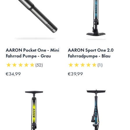
AARON Pocket One - Mini
AARON Sport One 2.0
Fahrrad Pumpe - Grau
Fahrradpumpe - Blau
★★★★★
★★★★★
(52)
(1)
€34,99
€39,99