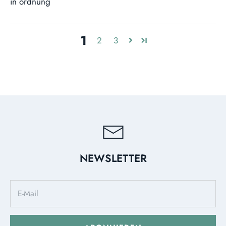
in ordnung
1
2
3
NEWSLETTER