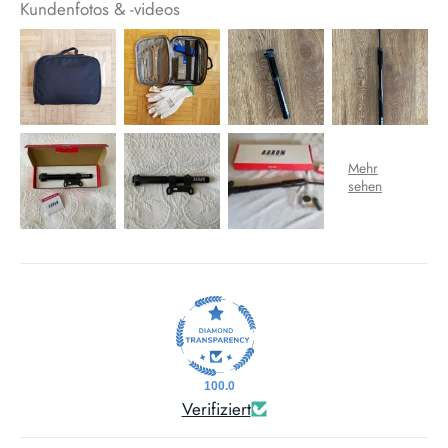
Kundenfotos & -videos
100.0
Verifiziert