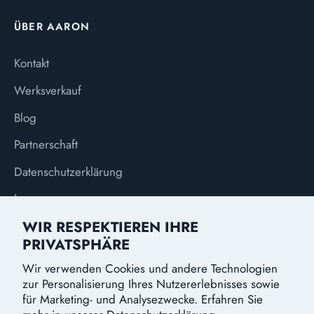
ÜBER AARON
Kontakt
Werksverkauf
Blog
Partnerschaft
Datenschutzerklärung
Impressum
WIR RESPEKTIEREN IHRE
PRIVATSPHÄRE
Wir verwenden Cookies und andere Technologien
WÄHRUNG
Deutschland (EUR €)
zur Personalisierung Ihres Nutzererlebnisses sowie
für Marketing- und Analysezwecke. Erfahren Sie