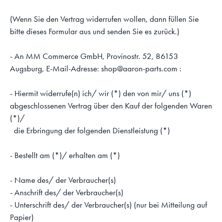
(Wenn Sie den Vertrag widerrufen wollen, dann füllen Sie
bitte dieses Formular aus und senden Sie es zurück.)
- An MM Commerce GmbH, Provinostr. 52, 86153
Augsburg, E-Mail-Adresse: shop@aaron-parts.com :
- Hiermit widerrufe(n) ich/ wir (*) den von mir/ uns (*)
abgeschlossenen Vertrag über den Kauf der folgenden Waren
(*)/
die Erbringung der folgenden Dienstleistung (*)
- Bestellt am (*)/ erhalten am (*)
- Name des/ der Verbraucher(s)
- Anschrift des/ der Verbraucher(s)
- Unterschrift des/ der Verbraucher(s) (nur bei Mitteilung auf
Papier)