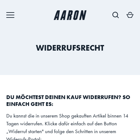
Direkt
zum
Inhalt
WIDERRUFSRECHT
DU MÖCHTEST DEINEN KAUF WIDERRUFEN? S
O
EINFACH GEHT ES:
Du kannst die in unserem Shop gekauften Artikel binnen 14
Tagen widerrufen. Klicke dafür einfach auf den Button
„Widerruf starten" und folge den Schritten in unserem
Widerrufs-Portal: