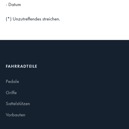
- Datum
(*) Unzutreffendes streichen.
FAHRRADTEILE
Pedale
Griffe
Sattelstützen
Vorbauten