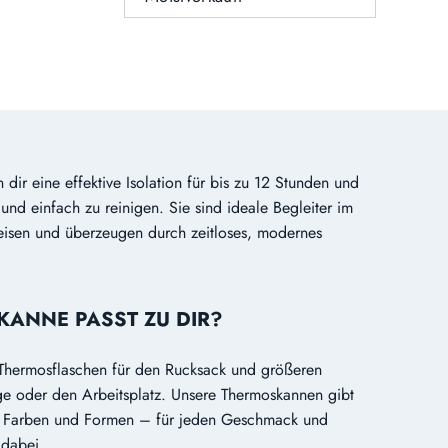
NACH
dir eine effektive Isolation für bis zu 12 Stunden und
 und einfach zu reinigen. Sie sind ideale Begleiter im
eisen und überzeugen durch zeitloses, modernes
ANNE PASST ZU DIR?
hermosflaschen für den Rucksack und größeren
ge oder den Arbeitsplatz. Unsere Thermoskannen gibt
, Farben und Formen – für jeden Geschmack und
 dabei.