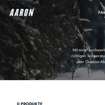
Direkt
zum
FA
Inhalt
Mit einer hochwer
richtigen Temperatu
oder Outdoor-Ab
0 PRODUKTE