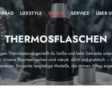
HRRAD
LIFESTYLE
SALE %
SERVICE
ÜBER 
THERMOSFLASCHEN
tigen Thermoskanne genießt du heiße und kalte Getränke unte
r. Unsere Thermosflaschen sind robust, dicht und praktisch – id
enteuer. Entdecke langlebige Modelle, die deinen Alltag an