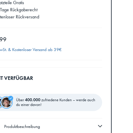
tzteile Gratis
Tage Rückgaberecht
tenloser Rückversand
,99
MwSt. &
Kostenloser Versand ab 39€
HT VERFÜGBAR
Über
400.000
zufriedene Kunden – werde auch
du einer davon!
Produktbeschreibung