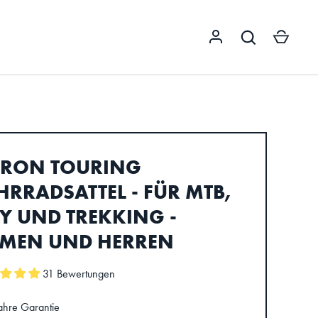
S
RON TOURING
HRRADSATTEL - FÜR MTB,
TY UND TREKKING -
MEN UND HERREN
31 Bewertungen
ahre Garantie