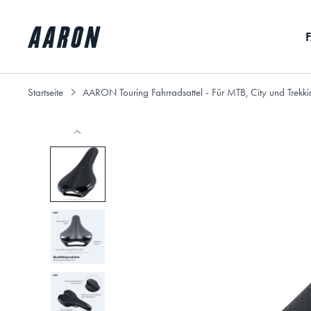
Direkt
zum
Inhalt
Startseite
AARON Touring Fahrradsattel - Für MTB, City und Trekk