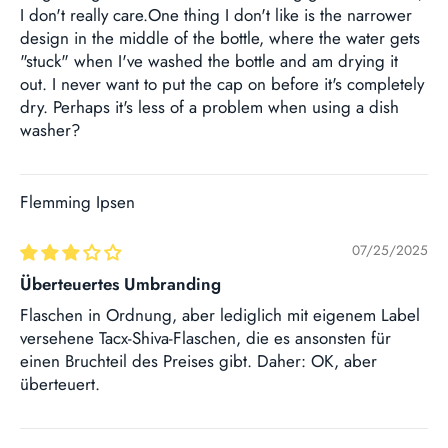
I don't really care.One thing I don't like is the narrower
design in the middle of the bottle, where the water gets
"stuck" when I've washed the bottle and am drying it
out. I never want to put the cap on before it's completely
dry. Perhaps it's less of a problem when using a dish
washer?
Flemming Ipsen
07/25/2025
Überteuertes Umbranding
Flaschen in Ordnung, aber lediglich mit eigenem Label
versehene Tacx-Shiva-Flaschen, die es ansonsten für
einen Bruchteil des Preises gibt. Daher: OK, aber
überteuert.