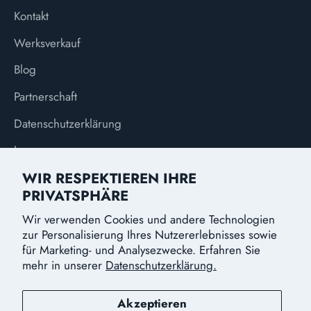
Kontakt
Werksverkauf
Blog
Partnerschaft
Datenschutzerklärung
Impressum
WIR RESPEKTIEREN IHRE
PRIVATSPHÄRE
Wir verwenden Cookies und andere Technologien
WÄHRUNG
Deutschland (EUR €)
zur Personalisierung Ihres Nutzererlebnisses sowie
für Marketing- und Analysezwecke. Erfahren Sie
mehr in unserer
Datenschutzerklärung.
Akzeptieren