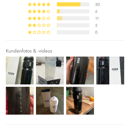
50
6
11
2
0
Kundenfotos & -videos