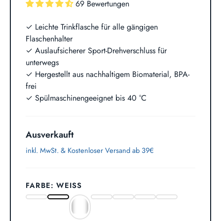
69 Bewertungen
✓ Leichte Trinkflasche für alle gängigen
Flaschenhalter
✓ Auslaufsicherer Sport-Drehverschluss für
unterwegs
✓ Hergestellt aus nachhaltigem Biomaterial, BPA-
frei
✓ Spülmaschinengeeignet bis 40 °C
Ausverkauft
inkl. MwSt. &
Kostenloser Versand ab 39€
FARBE: WEISS