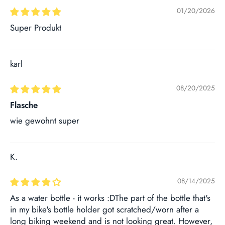
01/20/2026
Super Produkt
karl
08/20/2025
Flasche
wie gewohnt super
K.
08/14/2025
As a water bottle - it works :DThe part of the bottle that's
in my bike's bottle holder got scratched/worn after a
long biking weekend and is not looking great. However,