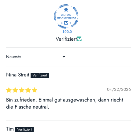
100.0
Verifiziert
SORT BY
Nina Streit
04/22/2026
Bin zufrieden. Einmal gut ausgewaschen, dann riecht
die Flasche neutral.
Tim