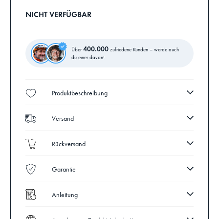
NICHT VERFÜGBAR
400.000
Über
zufriedene Kunden – werde auch
du einer davon!
Produktbeschreibung
Versand
Rückversand
Garantie
Anleitung