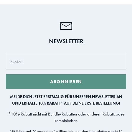
NEWSLETTER
ABONNIEREN
MELDE DICH JETZT ERSTMALIG FÜR UNSEREN NEWSLETTER AN
UND ERHALTE 10% RABATT* AUF DEINE ERSTE BESTELLUNG!
*10%-Rabatt nicht mit Bundle-Rabatten oder anderen Rabattcodes
kombinierbar.
Mit Klick auf "Abonnieren" willige ich ein, den Newsletter der MM