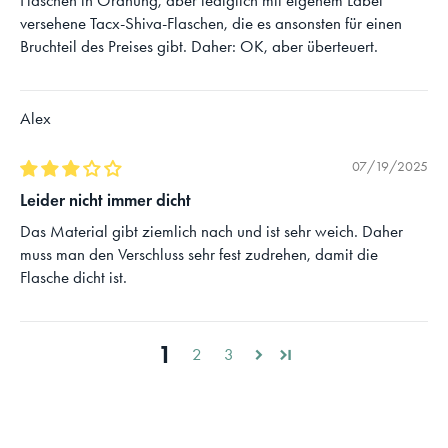
Flaschen in Ordnung, aber lediglich mit eigenem Label
versehene Tacx-Shiva-Flaschen, die es ansonsten für einen
Bruchteil des Preises gibt. Daher: OK, aber überteuert.
Alex
07/19/2025
Leider nicht immer dicht
Das Material gibt ziemlich nach und ist sehr weich. Daher
muss man den Verschluss sehr fest zudrehen, damit die
Flasche dicht ist.
1
2
3