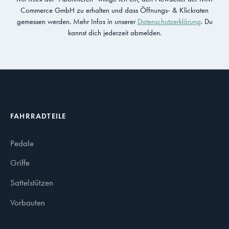
Commerce GmbH zu erhalten und dass Öffnungs- & Klickraten
gemessen werden. Mehr Infos in unserer
Datenschutzerklärung
. Du
kannst dich jederzeit abmelden.
FAHRRADTEILE
Pedale
Griffe
Sattelstützen
Vorbauten