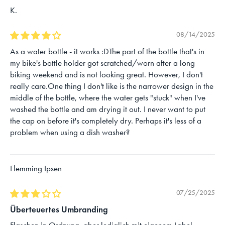
K.
08/14/2025
As a water bottle - it works :DThe part of the bottle that's in
my bike's bottle holder got scratched/worn after a long
biking weekend and is not looking great. However, I don't
really care.One thing I don't like is the narrower design in the
middle of the bottle, where the water gets "stuck" when I've
washed the bottle and am drying it out. I never want to put
the cap on before it's completely dry. Perhaps it's less of a
problem when using a dish washer?
Flemming Ipsen
07/25/2025
Überteuertes Umbranding