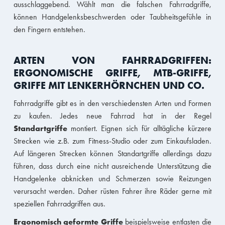
ausschlaggebend. Wählt man die falschen Fahrradgriffe,
können Handgelenksbeschwerden oder Taubheitsgefühle in
den Fingern entstehen.
ARTEN VON FAHRRADGRIFFEN:
ERGONOMISCHE GRIFFE, MTB-GRIFFE,
GRIFFE MIT LENKERHÖRNCHEN UND CO.
Fahrradgriffe gibt es in den verschiedensten Arten und Formen
zu kaufen. Jedes neue Fahrrad hat in der Regel
Standartgriffe
montiert. Eignen sich für alltägliche kürzere
Strecken wie z.B. zum Fitness-Studio oder zum Einkaufsladen.
Auf längeren Strecken können Standartgriffe allerdings dazu
führen, dass durch eine nicht ausreichende Unterstützung die
Handgelenke abknicken und Schmerzen sowie Reizungen
verursacht werden. Daher rüsten Fahrer ihre Räder gerne mit
speziellen Fahrradgriffen aus.
Ergonomisch geformte Griffe
beispielsweise entlasten die