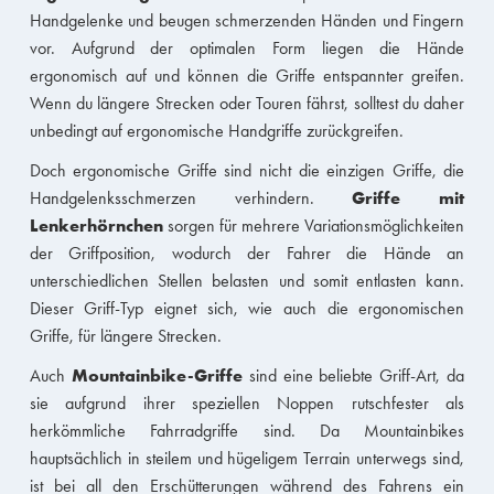
Handgelenke und beugen schmerzenden Händen und Fingern
vor. Aufgrund der optimalen Form liegen die Hände
ergonomisch auf und können die Griffe entspannter greifen.
Wenn du längere Strecken oder Touren fährst, solltest du daher
unbedingt auf ergonomische Handgriffe zurückgreifen.
Doch ergonomische Griffe sind nicht die einzigen Griffe, die
Griffe mit
Handgelenksschmerzen verhindern.
Lenkerhörnchen
sorgen für mehrere Variationsmöglichkeiten
der Griffposition, wodurch der Fahrer die Hände an
unterschiedlichen Stellen belasten und somit entlasten kann.
Dieser Griff-Typ eignet sich, wie auch die ergonomischen
Griffe, für längere Strecken.
Mountainbike-Griffe
Auch
sind eine beliebte Griff-Art, da
sie aufgrund ihrer speziellen Noppen rutschfester als
herkömmliche Fahrradgriffe sind. Da Mountainbikes
hauptsächlich in steilem und hügeligem Terrain unterwegs sind,
ist bei all den Erschütterungen während des Fahrens ein