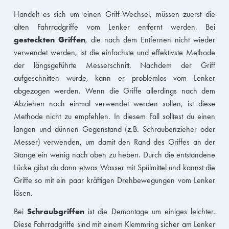
Handelt es sich um einen Griff-Wechsel, müssen zuerst die
alten Fahrradgriffe vom Lenker entfernt werden. Bei
gesteckten Griffen
, die nach dem Entfernen nicht wieder
verwendet werden, ist die einfachste und effektivste Methode
der längsgeführte Messerschnitt. Nachdem der Griff
aufgeschnitten wurde, kann er problemlos vom Lenker
abgezogen werden. Wenn die Griffe allerdings nach dem
Abziehen noch einmal verwendet werden sollen, ist diese
Methode nicht zu empfehlen. In diesem Fall solltest du einen
langen und dünnen Gegenstand (z.B. Schraubenzieher oder
Messer) verwenden, um damit den Rand des Griffes an der
Stange ein wenig nach oben zu heben. Durch die entstandene
Lücke gibst du dann etwas Wasser mit Spülmittel und kannst die
Griffe so mit ein paar kräftigen Drehbewegungen vom Lenker
lösen.
Schraubgriffen
Bei
ist die Demontage um einiges leichter.
Diese Fahrradgriffe sind mit einem Klemmring sicher am Lenker