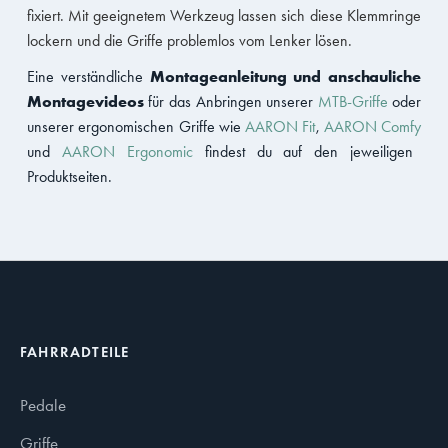
fixiert. Mit geeignetem Werkzeug lassen sich diese Klemmringe
lockern und die Griffe problemlos vom Lenker lösen.
Montageanleitung und anschauliche
Eine verständliche
Montagevideos
für das Anbringen unserer
MTB-Griffe
oder
unserer ergonomischen Griffe wie
AARON Fit
,
AARON Comfy
und
AARON Ergonomic
findest du auf den jeweiligen
Produktseiten.
FAHRRADTEILE
Pedale
Griffe