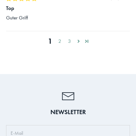
Top
Guter Griff
1
2
3
NEWSLETTER