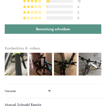
12
4
2
0
Bewertung schreiben
Kundenfotos & -videos
SORT BY
Marcel Schnabl Remitz