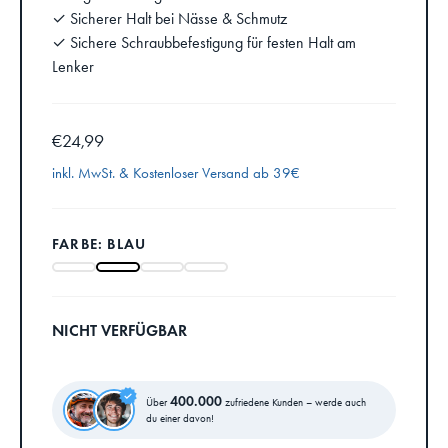
✓ Sicherer Halt bei Nässe & Schmutz
✓ Sichere Schraubbefestigung für festen Halt am
Lenker
€24,99
inkl. MwSt. &
Kostenloser Versand ab 39€
FARBE: BLAU
NICHT VERFÜGBAR
400.000
Über
zufriedene Kunden – werde auch
du einer davon!