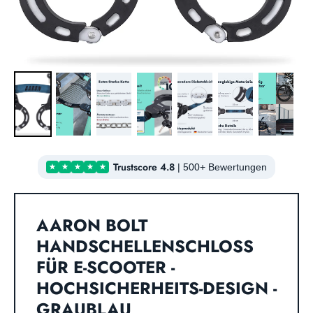
Trustscore 4.8
|
500+ Bewertungen
AARON BOLT
HANDSCHELLENSCHLOSS
FÜR E-SCOOTER -
HOCHSICHERHEITS-DESIGN -
GRAUBLAU