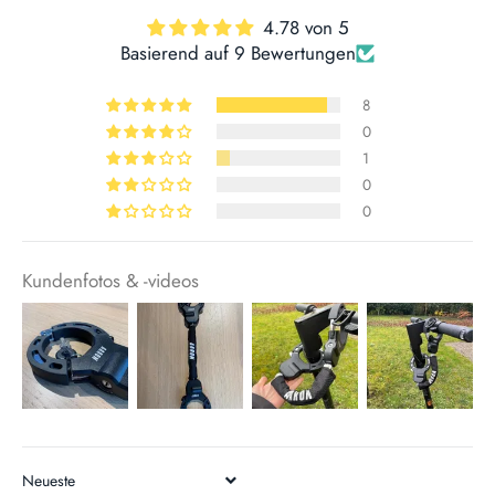
4.78 von 5
Basierend auf 9 Bewertungen
8
0
1
0
0
Kundenfotos & -videos
SORT BY