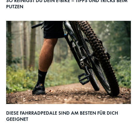
SO REINIGST DU DEIN E-BIKE – TIPPS UND TRICKS BEIM
PUTZEN
DIESE FAHRRADPEDALE SIND AM BESTEN FÜR DICH
GEEIGNET