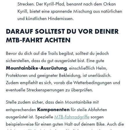
Strecken. Der Kyrill-Pfad, benannt nach dem Orkan
Kyrill, bietet eine spannende Mischung aus natürlichen
und künstlichen Hindernissen.
DARAUF SOLLTEST DU VOR DEINER
MTB-FAHRT ACHTEN
Bevor du dich auf die Trails begibst, solltest du jedoch
sicherstellen, dass du gut ausgerüstet bist. Eine gute
Mountainbike-Ausrüstung
, einschließlich Helm,
Protektoren und geeigneter Bekleidung, ist unerlässlich.
Zudem empfiehlt es sich, vorab die Wetterbedingungen und
eventuelle Streckensperrungen zu überprüfen.
Stelle zudem sicher, dass dein Mountainbike mit
Komponenten
entsprechenden
für steile Abfahrten
ausgerüstet ist. Spezielle
MTB-Fahrradgriffe
sorgen
beispielsweise für einen guten Halt auf deinem Bike. Auch die