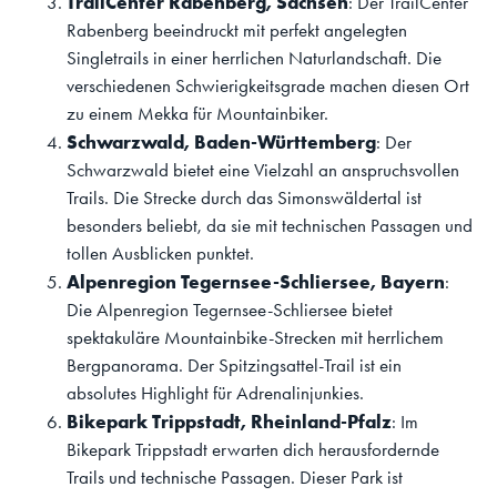
TrailCenter Rabenberg, Sachsen
: Der TrailCenter
Rabenberg beeindruckt mit perfekt angelegten
Singletrails in einer herrlichen Naturlandschaft. Die
verschiedenen Schwierigkeitsgrade machen diesen Ort
zu einem Mekka für Mountainbiker.
Schwarzwald, Baden-Württemberg
: Der
Schwarzwald bietet eine Vielzahl an anspruchsvollen
Trails. Die Strecke durch das Simonswäldertal ist
besonders beliebt, da sie mit technischen Passagen und
tollen Ausblicken punktet.
Alpenregion Tegernsee-Schliersee, Bayern
:
Die Alpenregion Tegernsee-Schliersee bietet
spektakuläre Mountainbike-Strecken mit herrlichem
Bergpanorama. Der Spitzingsattel-Trail ist ein
absolutes Highlight für Adrenalinjunkies.
Bikepark Trippstadt, Rheinland-Pfalz
: Im
Bikepark Trippstadt erwarten dich herausfordernde
Trails und technische Passagen. Dieser Park ist