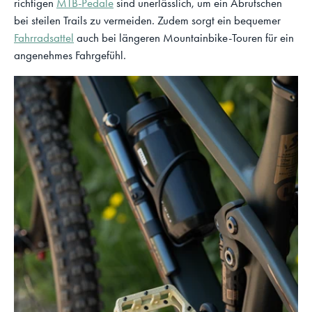
richtigen
MTB-Pedale
sind unerlässlich, um ein Abrutschen
bei steilen Trails zu vermeiden. Zudem sorgt ein bequemer
Fahrradsattel
auch bei längeren Mountainbike-Touren für ein
angenehmes Fahrgefühl.