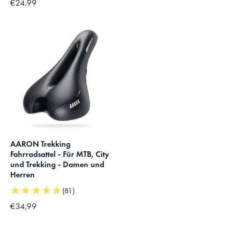
€24,99
AARON Trekking
Fahrradsattel - Für MTB, City
und Trekking - Damen und
Herren
★★★★★
(81)
€34,99