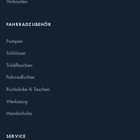
Vorbauten
FAHRRADZUBEHÖR
Pumpen
Schlösser
Trinkflaschen
Fahrradlichter
Rucksäcke & Taschen
Werkzeug
Handschuhe
SERVICE