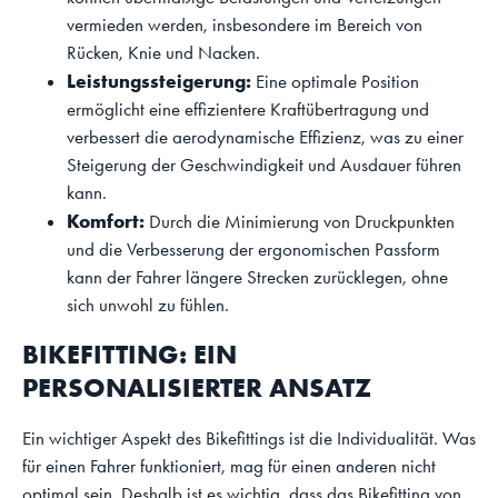
vermieden werden, insbesondere im Bereich von
Rücken, Knie und Nacken.
Leistungssteigerung:
Eine optimale Position
ermöglicht eine effizientere Kraftübertragung und
verbessert die aerodynamische Effizienz, was zu einer
Steigerung der Geschwindigkeit und Ausdauer führen
kann.
Komfort:
Durch die Minimierung von Druckpunkten
und die Verbesserung der ergonomischen Passform
kann der Fahrer längere Strecken zurücklegen, ohne
sich unwohl zu fühlen.
BIKEFITTING: EIN
PERSONALISIERTER ANSATZ
Ein wichtiger Aspekt des Bikefittings ist die Individualität. Was
für einen Fahrer funktioniert, mag für einen anderen nicht
optimal sein. Deshalb ist es wichtig, dass das Bikefitting von