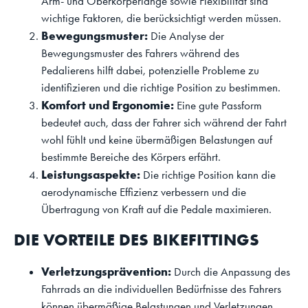
Arm- und Oberkörperlänge sowie Flexibilität sind
wichtige Faktoren, die berücksichtigt werden müssen.
Bewegungsmuster:
Die Analyse der
Bewegungsmuster des Fahrers während des
Pedalierens hilft dabei, potenzielle Probleme zu
identifizieren und die richtige Position zu bestimmen.
Komfort und Ergonomie:
Eine gute Passform
bedeutet auch, dass der Fahrer sich während der Fahrt
wohl fühlt und keine übermäßigen Belastungen auf
bestimmte Bereiche des Körpers erfährt.
Leistungsaspekte:
Die richtige Position kann die
aerodynamische Effizienz verbessern und die
Übertragung von Kraft auf die Pedale maximieren.
DIE VORTEILE DES BIKEFITTINGS
Verletzungsprävention:
Durch die Anpassung des
Fahrrads an die individuellen Bedürfnisse des Fahrers
können übermäßige Belastungen und Verletzungen