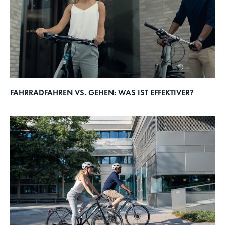
FAHRRADFAHREN VS. GEHEN: WAS IST EFFEKTIVER?