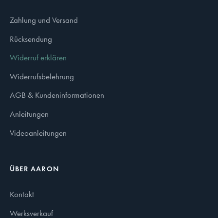
Zahlung und Versand
Rücksendung
Widerruf erklären
Widerrufsbelehrung
AGB & Kundeninformationen
Anleitungen
Videoanleitungen
ÜBER AARON
Kontakt
Werksverkauf