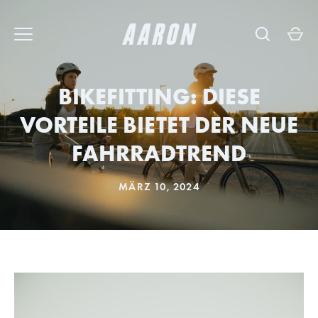
Direkt
zum
Inhalt
BIKEFITTING: DIESE
VORTEILE BIETET DER NEUE
FAHRRADTREND
MÄRZ 10, 2024